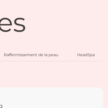
es
Raffermissement de la peau
HeadSpa
g