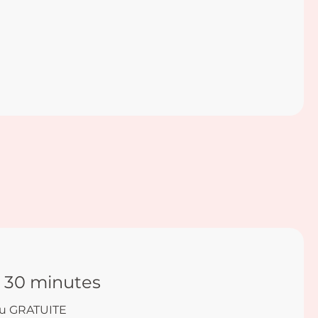
n 30 minutes
au GRATUITE