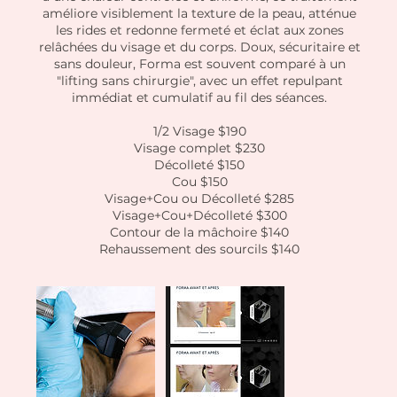
améliore visiblement la texture de la peau, atténue
les rides et redonne fermeté et éclat aux zones
relâchées du visage et du corps. Doux, sécuritaire et
sans douleur, Forma est souvent comparé à un
"lifting sans chirurgie", avec un effet repulpant
immédiat et cumulatif au fil des séances.
1/2 Visage $190
Visage complet $230
Décolleté $150
Cou $150
Visage+Cou ou Décolleté $285
Visage+Cou+Décolleté $300
Contour de la mâchoire $140
Rehaussement des sourcils $140