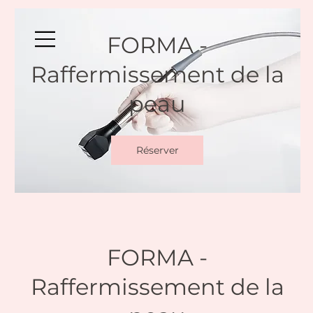
FORMA -
Raffermissement de la
peau
Réserver
FORMA -
Raffermissement de la