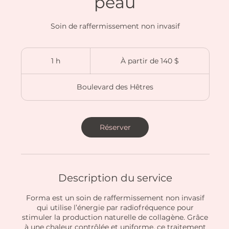
peau
Soin de raffermissement non invasif
À
partir
1 h
1
À partir de 140 $
de
140 dollars
canadiens
Boulevard des Hêtres
Réserver
Description du service
Forma est un soin de raffermissement non invasif
qui utilise l’énergie par radiofréquence pour
stimuler la production naturelle de collagène. Grâce
à une chaleur contrôlée et uniforme, ce traitement