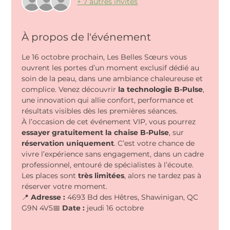
+ 7 autres invités
À propos de l'événement
Le 16 octobre prochain, Les Belles Sœurs vous 
ouvrent les portes d’un moment exclusif dédié au 
soin de la peau, dans une ambiance chaleureuse et 
complice. Venez découvrir 
la technologie B-Pulse
, 
une innovation qui allie confort, performance et 
résultats visibles dès les premières séances.
À l’occasion de cet événement VIP, vous pourrez 
essayer gratuitement la chaise B-Pulse
, sur 
réservation uniquement
. C’est votre chance de 
vivre l’expérience sans engagement, dans un cadre 
professionnel, entouré de spécialistes à l’écoute.
Les places sont 
très limitées
, alors ne tardez pas à 
réserver votre moment.
📍 
Adresse :
 4693 Bd des Hêtres, Shawinigan, QC 
G9N 4V5📅 
Date :
 jeudi 16 octobre